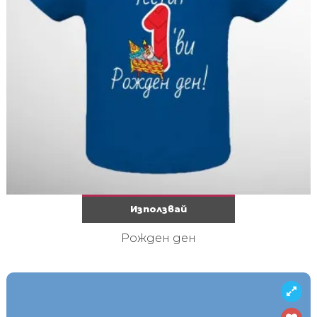
Използвай
Рожден ден