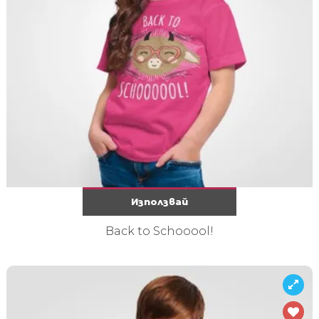
Използвай
Back to Schooool!