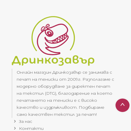
Онлайн магазин Дринкозавър се занимава с
печат на тениски от 2009г. Разполагаме с
модерно оборудване за директен печат
на текстил (DTG), благодарение на което
печатането на тениски е с високо
качество и издръжливост. Подбираме
само качествен текстил за печат!
За нас
Контакти