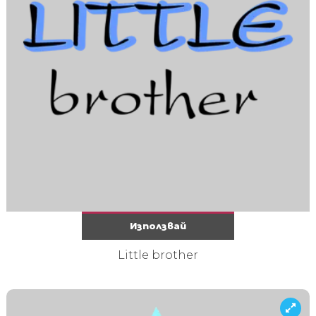
Използвай
Little brother