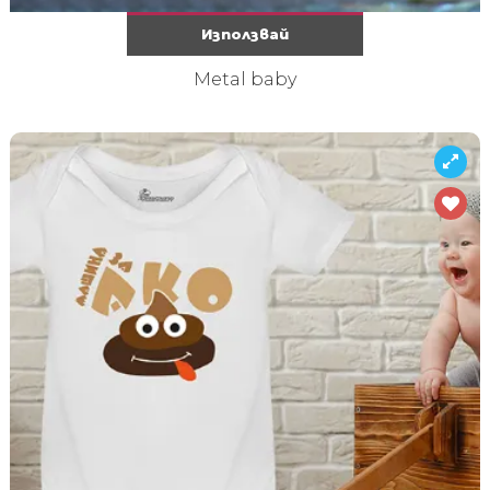
Използвай
Metal baby