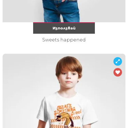
Използвай
Sweets happened