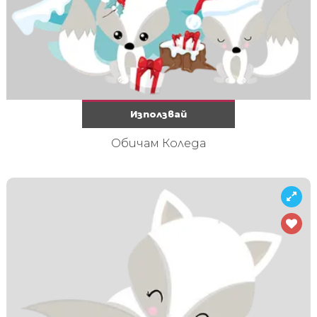
Използвай
Обичам Коледа