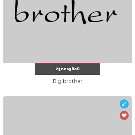
Използвай
Big brother