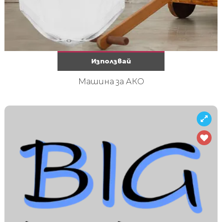
Използвай
Машина за АКО