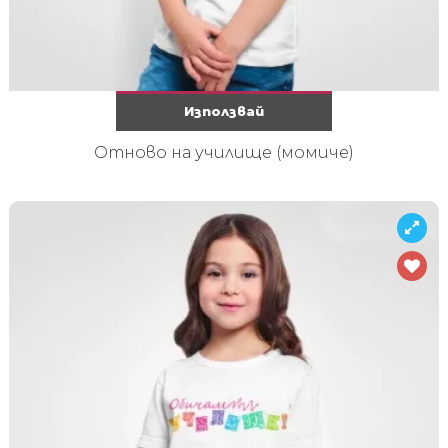
Използвай
Отново на училище (момиче)