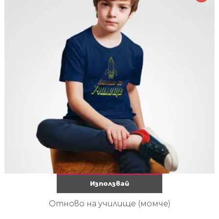
Използвай
Отново на училище (момче)