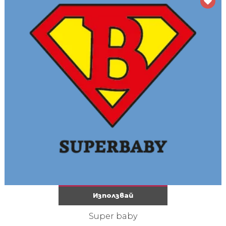
Използвай
Super baby