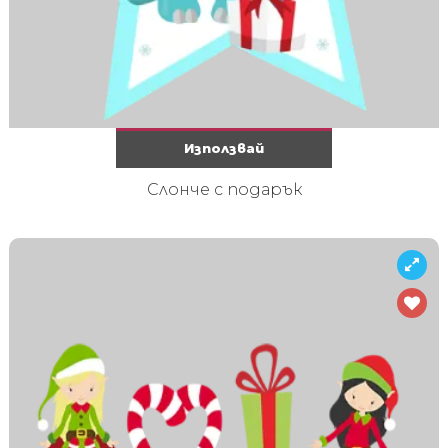
Използвай
Слонче с подарък