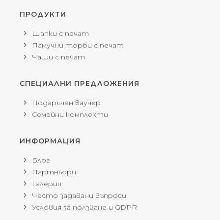
ПРОДУКТИ
Шапки с печат
Памучни торби с печат
Чаши с печат
СПЕЦИАЛНИ ПРЕДЛОЖЕНИЯ
Подаръчен ваучер
Семейни комплекти
ИНФОРМАЦИЯ
Блог
Партньори
Галерия
Често задавани въпроси
Условия за ползване и GDPR