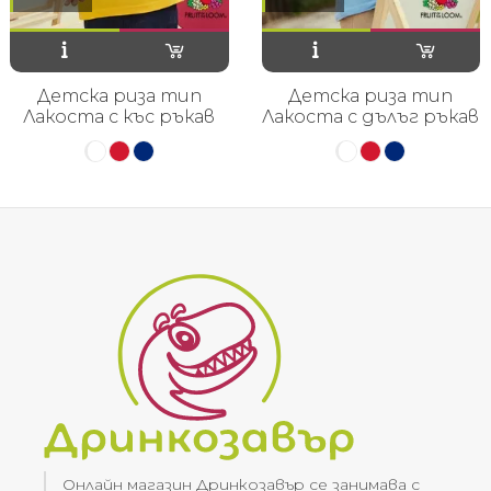
Детска риза тип
Детска риза тип
Лакоста с къс ръкав
Лакоста с дълъг ръкав
Онлайн магазин Дринкозавър се занимава с