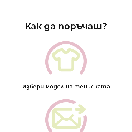
Как да поръчаш?
Избери модел на тениската