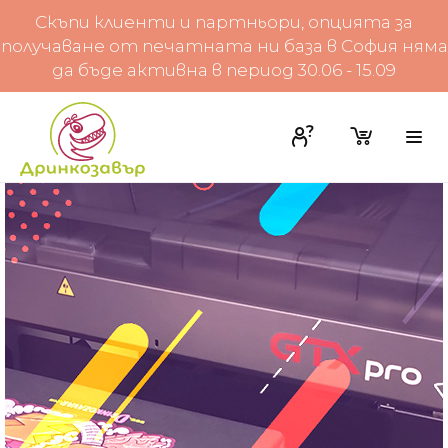
Скъпи клиенти и партньори, опцията за
получаване от печатната ни база в София няма
да бъде активна в период 30.06 - 15.09