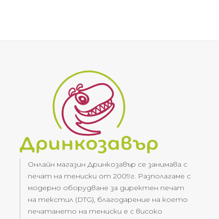
Онлайн магазин Дринкозавър се занимава с
печат на тениски от 2009г. Разполагаме с
модерно оборудване за директен печат
на текстил (DTG), благодарение на което
печатането на тениски е с високо