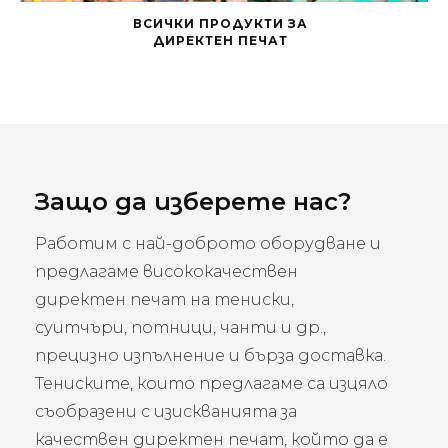
ВСИЧКИ ПРОДУКТИ ЗА
ДИРЕКТЕН ПЕЧАТ
Защо да изберете нас?
Работим с най-доброто оборудване и
предлагаме висококачествен
директен печат на тениски,
суитчъри, потници, чанти и др.,
прецизно изпълнение и бърза доставка.
Тениските, които предлагаме са изцяло
съобразени с изискванията за
качествен директен печат, който да е