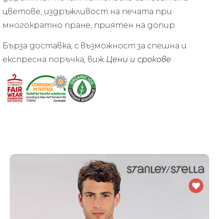
цветове, издръжливост на печата при
многократно пране, приятен на допир.
Бърза доставка, с възможност за спешна и
експресна поръчка, виж
Цени и срокове