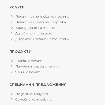
УСЛУГИ
Печат на тениски по поръчка
Печат на щампи по поръчка
Брандиране на тениски
Дизайн по твоя идея
Директен печат на текстил
ПРОДУКТИ
Шапки с печат
Памучни торби с печат
Чаши с печат
СПЕЦИАЛНИ ПРЕДЛОЖЕНИЯ
Подаръчен ваучер
Семейни комплекти