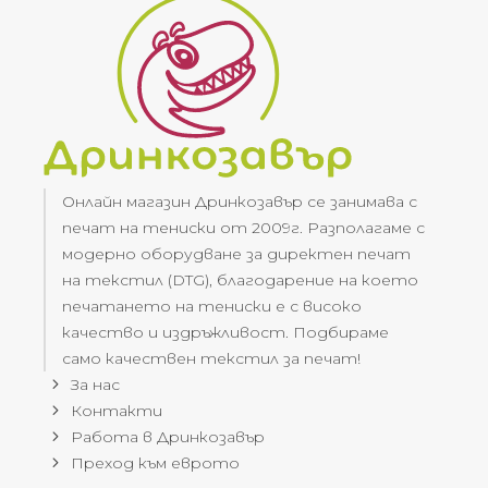
Онлайн магазин Дринкозавър се занимава с
печат на тениски от 2009г. Разполагаме с
модерно оборудване за директен печат
на текстил (DTG), благодарение на което
печатането на тениски е с високо
качество и издръжливост. Подбираме
само качествен текстил за печат!
За нас
Контакти
Работа в Дринкозавър
Преход към еврото