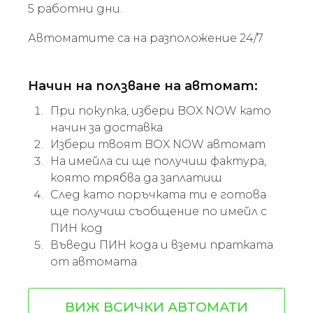
5 работни дни.
Автоматите са на разположение 24/7
Начин на ползване на автомат:
При покупка, избери BOX NOW като
начин за доставка
Избери твоят BOX NOW автомат
На имейла си ще получиш фактура,
която трябва да заплатиш
След като поръчката ти е готова
ще получиш съобщение по имейл с
ПИН код
Въведи ПИН кода и вземи пратката
от автомата
ВИЖ ВСИЧКИ АВТОМАТИ