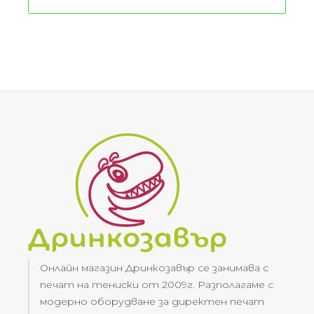
Онлайн магазин Дринкозавър се занимава с
печат на тениски от 2009г. Разполагаме с
модерно оборудване за директен печат