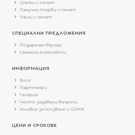
Шапки с печат
Памучни торби с печат
Чаши с печат
СПЕЦИАЛНИ ПРЕДЛОЖЕНИЯ
Подаръчен ваучер
Семейни комплекти
ИНФОРМАЦИЯ
Блог
Партньори
Галерия
Често задавани въпроси
Условия за ползване и GDPR
ЦЕНИ И СРОКОВЕ