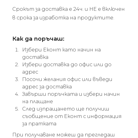
Срокът за доставка е 24ч. и НЕ е включен
в срока за изработка на продуктите.
Как да поръчаш:
Избери Еконт като начин на
доставка
Избери доставка до офис или до
адрес
Посочи желания офис или въведи
адрес за доставка
Завърши поръчката и избери начин
на плащане
След изпращането ще получиш
съобщение от Еконт с информация
за пратката
При получаване можеш да прегледаш