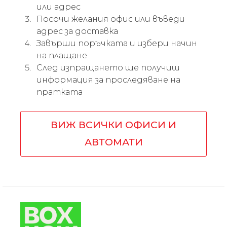
или адрес
Посочи желания офис или въведи
адрес за доставка
Завърши поръчката и избери начин
на плащане
След изпращането ще получиш
информация за проследяване на
пратката
ВИЖ ВСИЧКИ ОФИСИ И
АВТОМАТИ