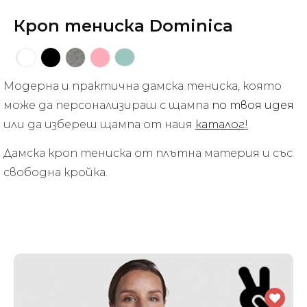
Кроп тениска Dominica
Модерна и практична дамска тениска, която
може да персонализираш с щампа
по твоя идея
или да избереш щампа от наия
каталог
!
Дамска кроп тениска от плътна материя и със
свободна кройка.