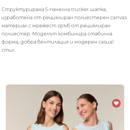
Структурирана 5-панелна trucker шапка,
изработена от рециклиран полиестерен canvas
материал с мрежест гръб от рециклиран
полиестер. Моделът комбинира стабилна
форма, добра вентилация и модерен casual
стил.