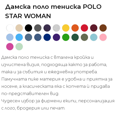
Дамска поло тениска POLO
STAR WOMAN
Дамска поло тениска с вталена кройка и
изчистена визия, подходяща както за работа,
така и за събития и ежедневна употреба.
Памучната пике материя е удобна и приятна за
носене, а класическата яка с копчета ѝ придава
по-представителен вид.
Чудесен избор за фирмени екипи, персонализация
с лого, бродерия или печат.