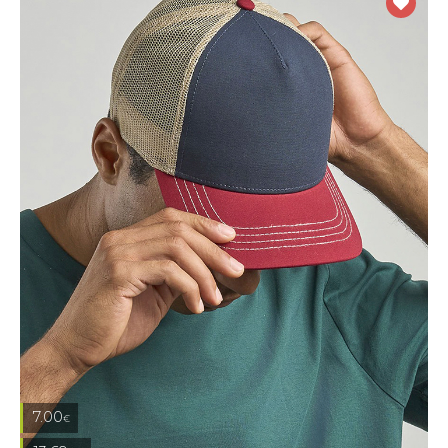
7.00
€