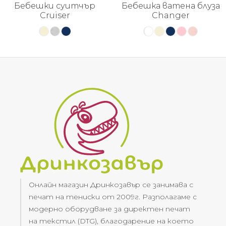
Бебешки суитчър
Бебешка ватена блуза
Cruiser
Changer
Онлайн магазин Дринкозавър се занимава с
печат на тениски от 2009г. Разполагаме с
модерно оборудване за директен печат
на текстил (DTG), благодарение на което