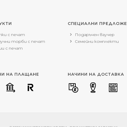
УКТИ
СПЕЦИАЛНИ ПРЕДЛОЖ
ки с печат
Подаръчен ваучер
учни торби с печат
Семейни комплекти
и с печат
НИ НА ПЛАЩАНЕ
НАЧИНИ НА ДОСТАВКА