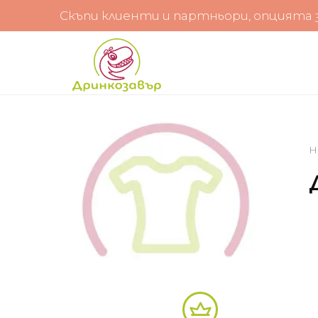
Скъпи клиенти и партньори, опцията за
Н