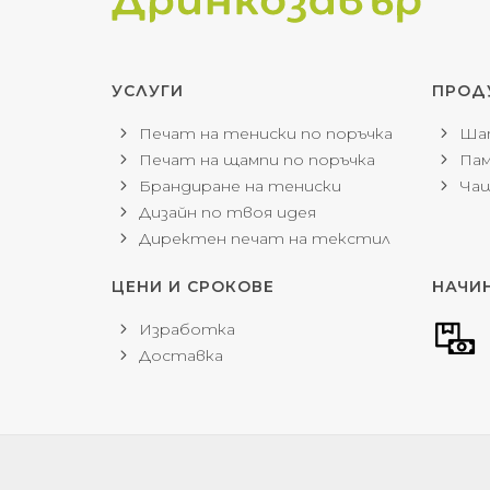
УСЛУГИ
ПРОД
Печат на тениски по поръчка
Шап
Печат на щампи по поръчка
Пам
Брандиране на тениски
Чаш
Дизайн по твоя идея
Директен печат на текстил
ЦЕНИ И СРОКОВЕ
НАЧИ
Изработка
Доставка