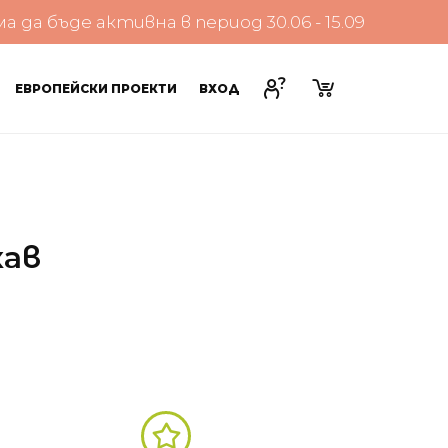
да бъде активна в период 30.06 - 15.09
ЕВРОПЕЙСКИ ПРОЕКТИ
ВХОД
кав