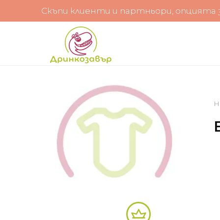
Скъпи клиенти и партньори, опцията за
Н