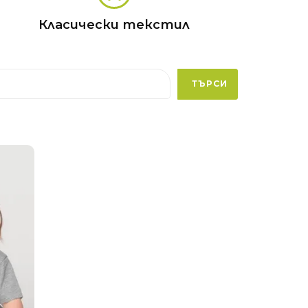
Класически текстил
ТЪРСИ