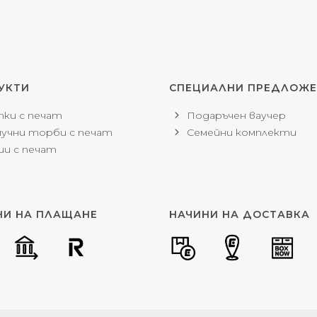
УКТИ
СПЕЦИАЛНИ ПРЕДЛОЖ
ки с печат
Подаръчен ваучер
учни торби с печат
Семейни комплекти
и с печат
НИ НА ПЛАЩАНЕ
НАЧИНИ НА ДОСТАВКА