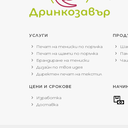
УСЛУГИ
ПРОД
Печат на тениски по поръчка
Шап
Печат на щампи по поръчка
Пам
Брандиране на тениски
Чаш
Дизайн по твоя идея
Директен печат на текстил
ЦЕНИ И СРОКОВЕ
НАЧИ
Изработка
Доставка