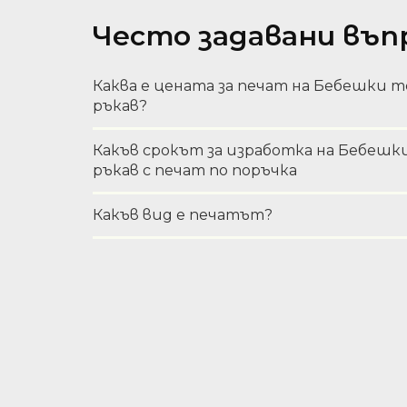
Често задавани въп
Каква е цената за печат на Бебешки т
ръкав?
Какъв срокът за изработка на Бебешк
ръкав с печат по поръчка
Какъв вид е печатът?