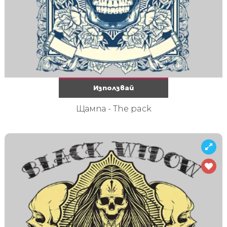
Използвай
Щампа - The pack