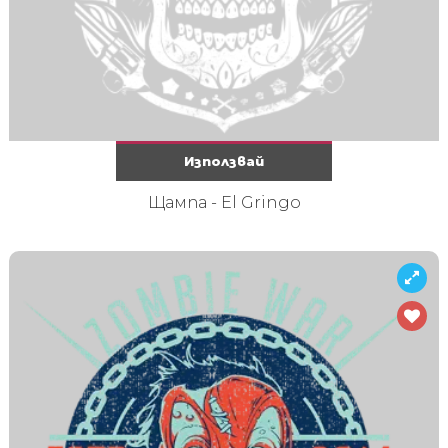
Използвай
Щампа - El Gringo