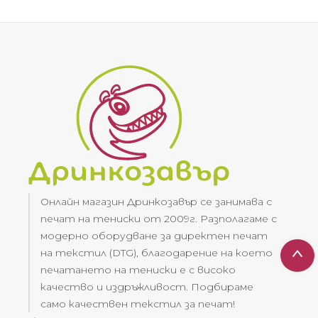
Онлайн магазин Дринкозавър се занимава с
печат на тениски от 2009г. Разполагаме с
модерно оборудване за директен печат
на текстил (DTG), благодарение на което
печатането на тениски е с високо
качество и издръжливост. Подбираме
само качествен текстил за печат!