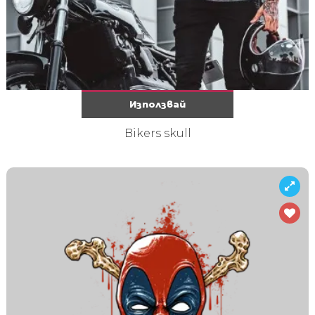
Използвай
Bikers skull