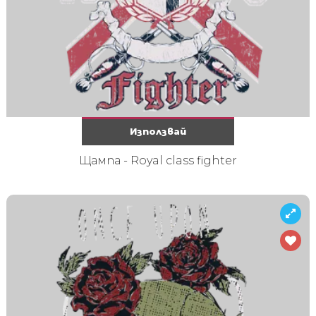
Използвай
Щампа - Royal class fighter