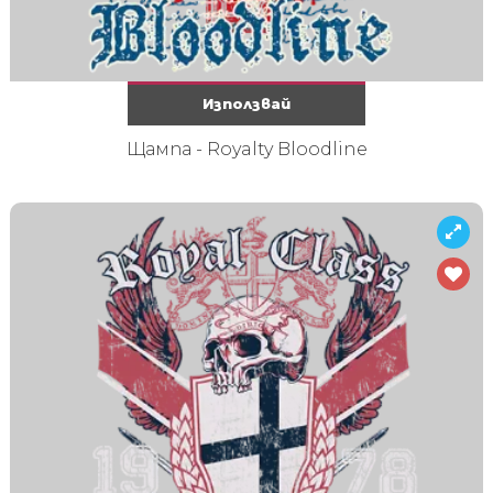
Използвай
Щампа - Royalty Bloodline