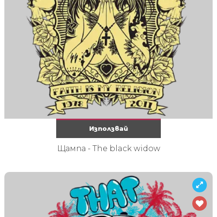
Използвай
Щампа - The black widow