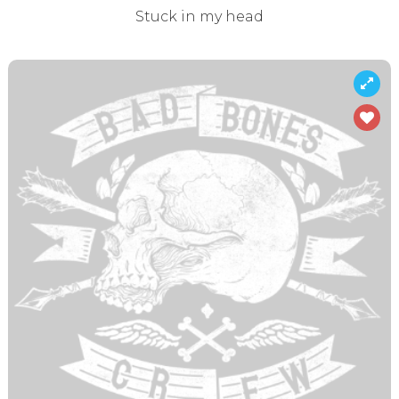
Stuck in my head