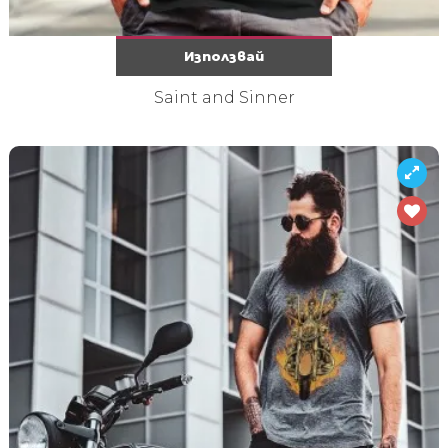
Използвай
Saint and Sinner