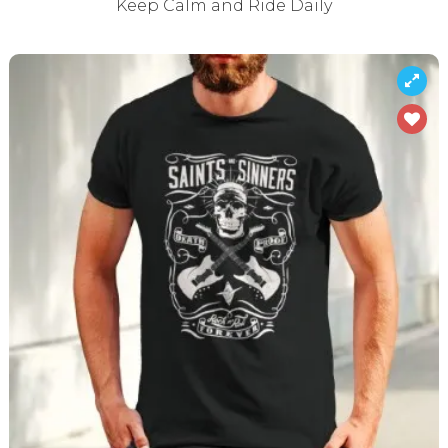
Keep Calm and Ride Daily