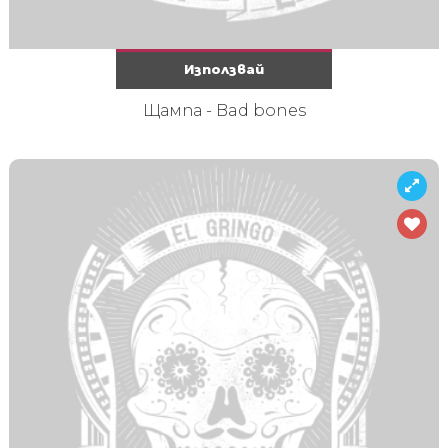
Използвай
Щампа - Bad bones