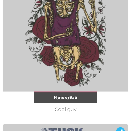
Използвай
Cool guy