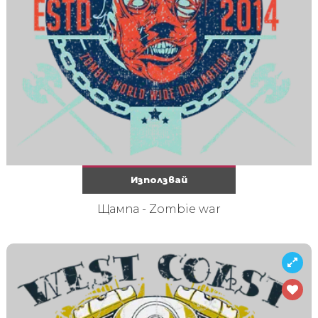
Използвай
Щампа - Zombie war