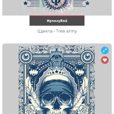
Използвай
Щампа - Tree army