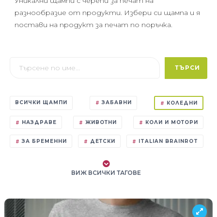
Уникални щампи с черепи за печат на
разнообразие от продукти. Избери си щампа и я
постави на продукт за печат по поръчка.
ТЪРСИ
ВСИЧКИ ЩАМПИ
ЗАБАВНИ
КОЛЕДНИ
НАЗДРАВЕ
ЖИВОТНИ
КОЛИ И МОТОРИ
ЗА БРЕМЕННИ
ДЕТСКИ
ITALIAN BRAINROT
ВИЖ ВСИЧКИ ТАГОВЕ