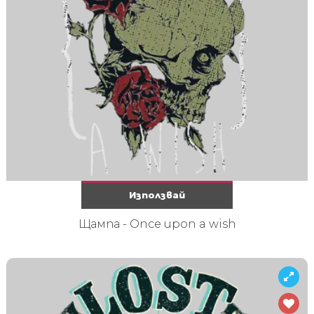
Използвай
Щампа - Once upon a wish