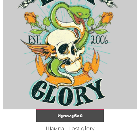
Използвай
Щампа - Lost glory