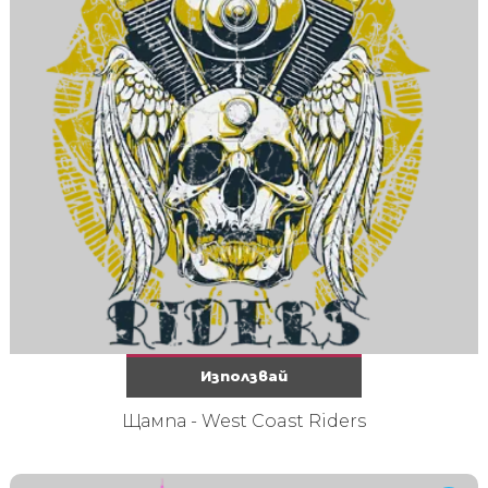
Използвай
Щампа - West Coast Riders