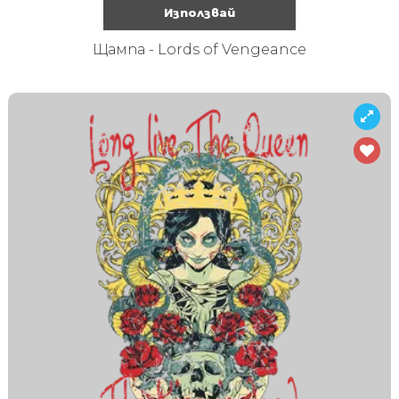
Използвай
Щампа - Lords of Vengeance