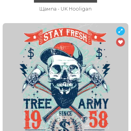
Щампа - UK Hooligan