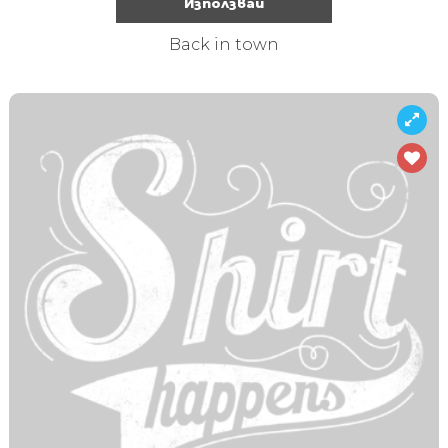
Използвай
Back in town